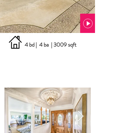
4 bd | 4 ba | 3009 sqft